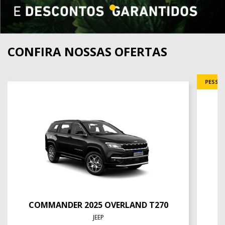
CONFIRA NOSSAS OFERTAS
PESSOA
COMMANDER 2025 OVERLAND T270
JEEP