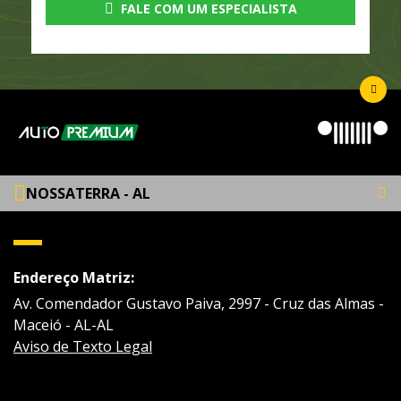
FALE COM UM ESPECIALISTA
NOSSATERRA - AL
Endereço Matriz:
Av. Comendador Gustavo Paiva, 2997 - Cruz das Almas -
Maceió - AL-AL
Aviso de Texto Legal